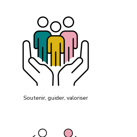
Soutenir, guider, valoriser