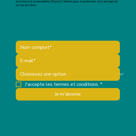
Je m’inscris à la newsletter Blossom Talents pour transformer mon entreprise
ou ma carrière !
J'accepte les termes et conditions.
*
Je m'abonne