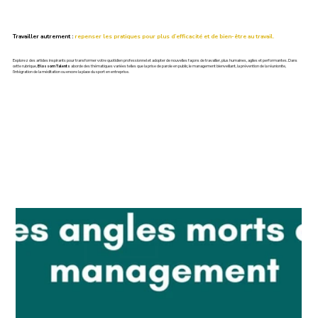
Travailler autrement :
repenser les pratiques pour plus d’efficacité et de bien-être au travail.
Explorez des articles inspirants pour transformer votre quotidien professionnel et adopter de nouvelles façons de travailler, plus humaines, agiles et performantes. Dans
cette rubrique,
Blossom Talents
aborde des thématiques variées telles que la prise de parole en public, le management bienveillant, la prévention de la réunionite,
l’intégration de la méditation ou encore la place du sport en entreprise.