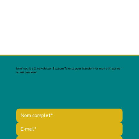
Je m’inscris à la newsletter Blossom Talents pour transformer mon entreprise
ou ma carrière !