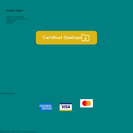
Mentions légales
Politique de confidentialité
Conditions générales de ventes
Politique RGPD
Plan du site
Certificat Qualiopi
Paiement sécurisé avec :
Blossom Talents © 2025 - 2026 — Tous droits réservés.