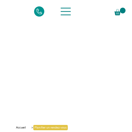
Accueil
Planifier un rendez-vous
>