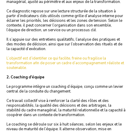
managérial, ajusté au périmètre et aux enjeux de la transformation.
Ce diagnostic repose sur une lecture structurée de la situation à
partir d’indicateurs clés utilisés comme grille d’analyse interne pour
éclairer les priorités, les décisions et les zones de tension. Selon le
contexte, il peut concerner l’organisation dans son ensemble,
l’équipe de direction, un service ou un processus clé.
Il s’appuie sur des entretiens qualitatifs, l’analyse des pratiques et
des modes de décision, ainsi que sur l’observation des rituels et de
la capacité d’exécution.
L’objectif est d’identifier ce qui facilite, freine ou fragilise la
transformation afin de poser un cadre d’accompagnement réaliste et
soutenable.
2. Coaching d’équipe
Le programme intègre un coaching d’équipe, conçu comme un levier
central de la conduite du changement.
Ce travail collectif vise à renforcer la clarté des rôles et des
responsabilités, la qualité des décisions et des arbitrages, la
stabilité du cadre managérial, la maturité relationnelle et la capacité à
coopérer dans un contexte de transformation.
Le coaching se déroule sur six à huit séances, selon les enjeux et le
niveau de maturité de l’équipe. Il alterne observation, mise en