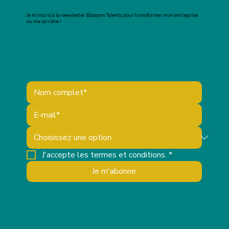
Je m’inscris à la newsletter Blossom Talents pour transformer mon entreprise
ou ma carrière !
J'accepte les termes et conditions.
*
Je m'abonne