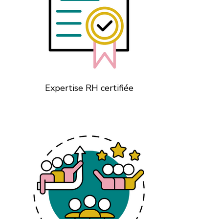
Expertise RH certifiée