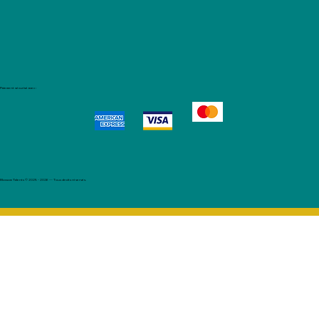
Paiement sécurisé avec :
Blossom Talents © 2025 - 2026 — Tous droits réservés.