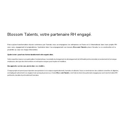
Blossom Talents, votre partenaire RH engagé.
Parce qu’une transformation réussie commence par l’humain, nous accompagnons les entreprises en France et à l’international dans leurs projets RH
avec sens, engagement et pragmatisme. Spécialisé dans l’accompagnement sur-mesure,
Blossom Talents
place l'écoute, la co-construction et la
proximité au cœur de chaque intervention.
Quatre leviers pour transformer durablement votre organisation.
Notre expertise repose sur quatre piliers fondamentaux : la conduite du changement, le développement de l’efficacité professionnelle, le recrutement et la marque
employeur, ainsi que des interventions en entreprise conçues pour inspirer et mobiliser.
Une approche sur-mesure, ancrée dans vos réalités.
Chaque projet est pensé pour répondre avec précision à vos enjeux organisationnels, humains et culturels. Nous co-construisons des solutions concrètes et alignées,
en impliquant activement vos équipes tout au long du processus. Choisir
Blossom Talents
, c’est faire le choix d’un partenaire engagé pour une transformation RH
pertinente, durable et profondément humaine.