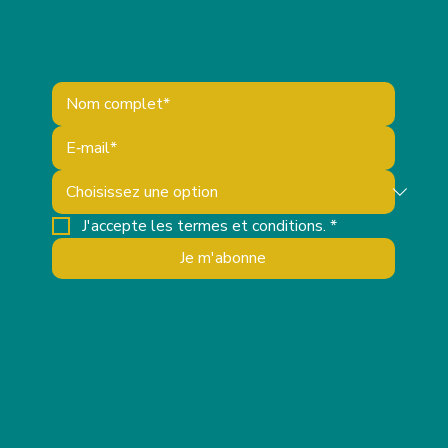
J'accepte les termes et conditions.
*
Je m'abonne