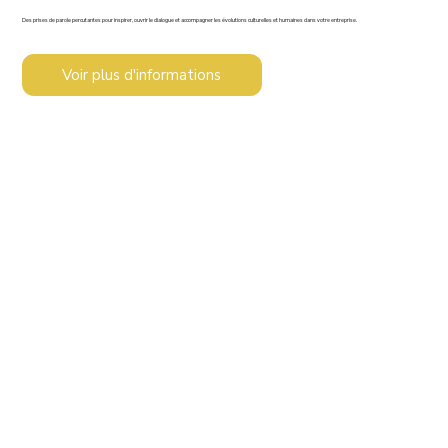
Des prises de parole percutantes pour inspirer, ouvrir le dialogue et accompagner les évolutions culturelles et humaines dans votre entreprise.
Voir plus d'informations