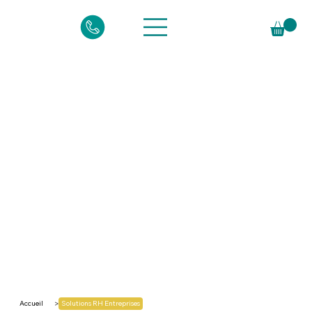
Accueil
Solutions RH Entreprises
>