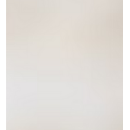
regarder ce qu’elles préfèrent laisser dans l’ombre. Loin des
dispositifs cosmétiques, une transformation durable implique
d’arrêter certaines pratiques, de faire évoluer les rôles
managériaux et de stabiliser les décisions. Cet article explore
pourquoi le changement dérange, ce qu’il révèle réellement et
comment une conduite du changement structurée permet d’