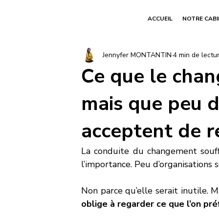
ACCUEIL
NOTRE CAB
Jennyfer MONTANTIN
4 min de lectu
Ce que le chan
mais que peu d
acceptent de r
La conduite du changement souff
l’importance. Peu d’organisations 
Non parce qu’elle serait inutile. 
oblige à regarder ce que l’on pré