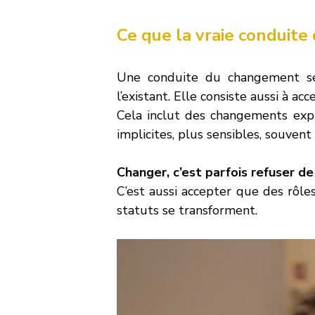
Ce que la vraie conduit
Une conduite du changement sér
l’existant. Elle consiste aussi à 
Cela inclut des changements expli
implicites, plus sensibles, souvent
Changer, c’est parfois refuser d
C’est aussi accepter que des rôle
statuts se transforment.