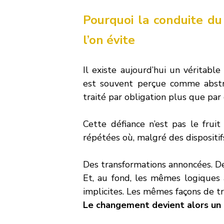
Pourquoi la conduite d
l’on évite
Il existe aujourd’hui un véritab
est souvent perçue comme abstrai
traité par obligation plus que par 
Cette défiance n’est pas le fruit
répétées où, malgré des dispositifs
Des transformations annoncées. De
Et, au fond, les mêmes logiques 
implicites. Les mêmes façons de tra
Le changement devient alors un h