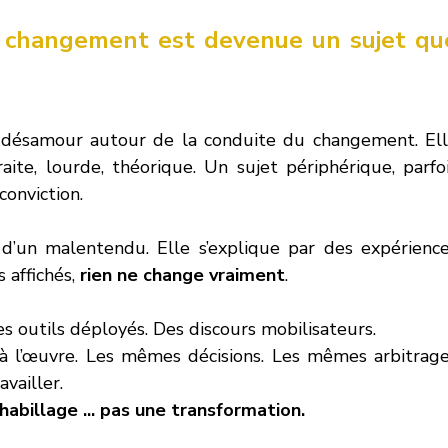
u changement est devenue un sujet que
le désamour autour de la conduite du changement. Ell
te, lourde, théorique. Un sujet périphérique, parfoi
conviction.
 d’un malentendu. Elle s’explique par des expérience
 affichés, 
rien ne change vraiment
.
s outils déployés. Des discours mobilisateurs.
à l’œuvre. Les mêmes décisions. Les mêmes arbitrage
vailler.
abillage ... pas une transformation.