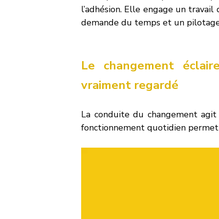
l’adhésion. Elle engage un travail 
demande du temps et un pilotag
Le changement éclaire 
vraiment regardé
La conduite du changement agit 
fonctionnement quotidien permett