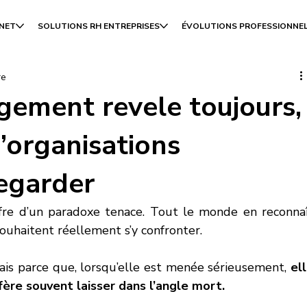
INET
SOLUTIONS RH ENTREPRISES
ÉVOLUTIONS PROFESSIONNE
re
gement revele toujours,
’organisations
egarder
re d’un paradoxe tenace. Tout le monde en reconnaî
souhaitent réellement s’y confronter.
Mais parce que, lorsqu’elle est menée sérieusement, 
ell
fère souvent laisser dans l’angle mort.