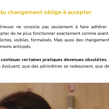
e du changement oblige à accepter
ieuse ne consiste pas seulement à faire adhérer 
accepter de ne plus fonctionner exactement comme avant
cites, visibles, formalisés. Mais aussi des changement
 moins anticipés.
e continuer certaines pratiques devenues obsolètes. 
s évoluent, que des périmètres se redessinent, que de