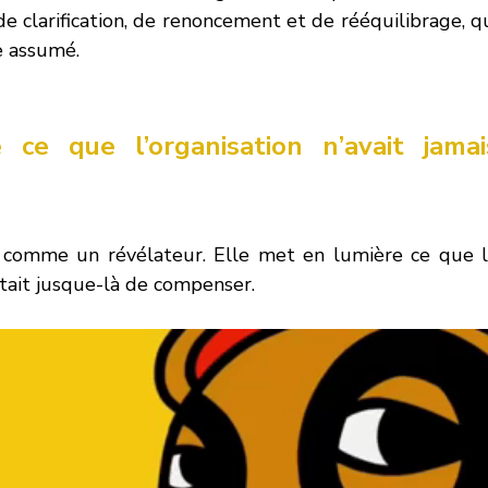
de clarification, de renoncement et de rééquilibrage, qu
e assumé.
ce que l’organisation n’avait jamais
comme un révélateur. Elle met en lumière ce que l
ait jusque-là de compenser.