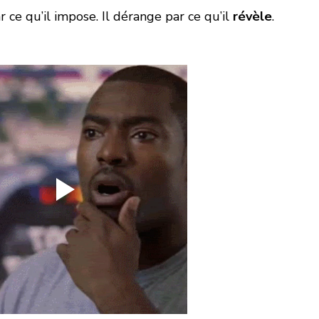
e qu’il impose. Il dérange par ce qu’il 
révèle
.