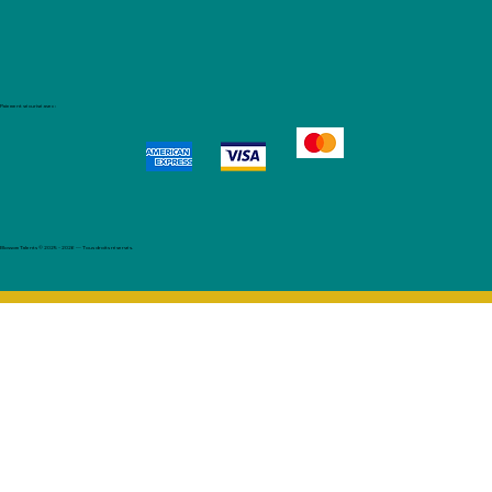
Paiement sécurisé avec :
Blossom Talents © 2025 - 2026 — Tous droits réservés.