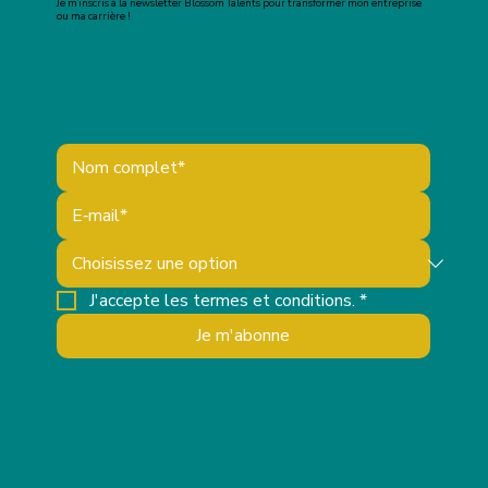
Je m’inscris à la newsletter Blossom Talents pour transformer mon entreprise
ou ma carrière !
J'accepte les termes et conditions.
*
Je m'abonne