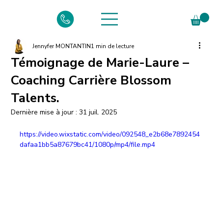
Jennyfer MONTANTIN
1 min de lecture
Témoignage de Marie-Laure –
Coaching Carrière Blossom
Talents.
Dernière mise à jour :
31 juil. 2025
https://video.wixstatic.com/video/092548_e2b68e7892454
dafaa1bb5a87679bc41/1080p/mp4/file.mp4