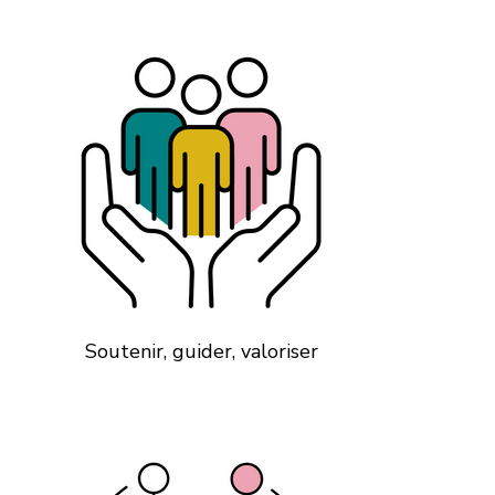
du travail à travers notre podcast
engagé.
Soutenir, guider, valoriser