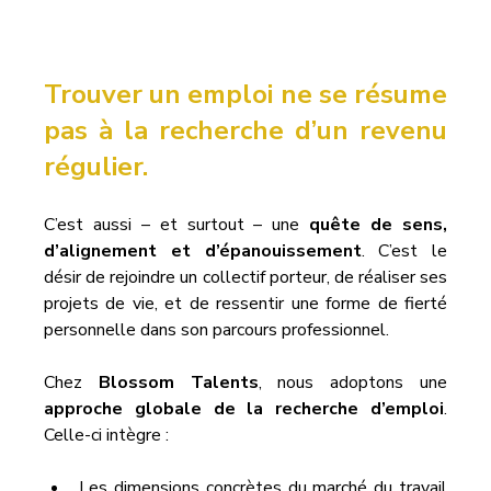
Trouver un emploi ne se résume 
pas à la recherche d’un revenu 
régulier.
C’est aussi – et surtout – une 
quête de sens, 
d’alignement et d’épanouissement
. C’est le 
désir de rejoindre un collectif porteur, de réaliser ses 
projets de vie, et de ressentir une forme de fierté 
personnelle dans son parcours professionnel.
Chez 
Blossom Talents
, nous adoptons une 
approche globale de la recherche d’emploi
. 
Celle-ci intègre :
Les dimensions concrètes du marché du travail 