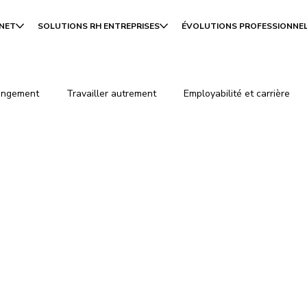
INET
SOLUTIONS RH ENTREPRISES
ÉVOLUTIONS PROFESSIONNE
angement
Travailler autrement
Employabilité et carrière