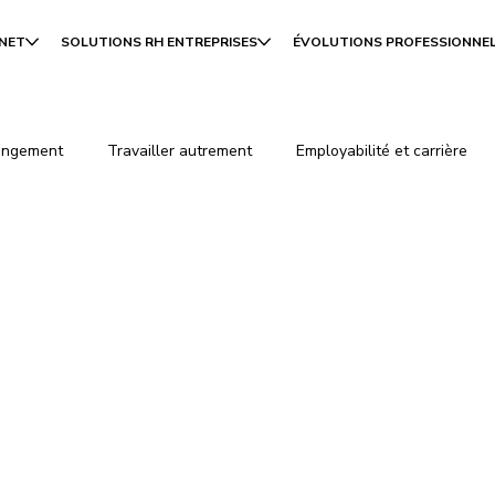
INET
SOLUTIONS RH ENTREPRISES
ÉVOLUTIONS PROFESSIONNE
angement
Travailler autrement
Employabilité et carrière