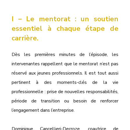
I – 
Le mentorat : un soutien 
essentiel à chaque étape de 
carrière.
Dès les premières minutes de l’épisode, les 
intervenantes rappellent que le mentorat n’est pas 
réservé aux jeunes professionnels. Il est tout aussi 
pertinent à des moments-clés de la vie 
professionnelle : prise de nouvelles responsabilités, 
période de transition ou besoin de renforcer 
l’engagement dans l’entreprise.
Dominique Cancellieri-Decroze, coautrice de 