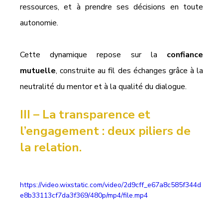
ressources, et à prendre ses décisions en toute 
autonomie.
Cette dynamique repose sur la 
confiance 
mutuelle
, construite au fil des échanges grâce à la 
neutralité du mentor et à la qualité du dialogue.
III – 
La transparence et 
l’engagement : deux piliers de 
la relation.
https://video.wixstatic.com/video/2d9cff_e67a8c585f344d
e8b33113cf7da3f369/480p/mp4/file.mp4