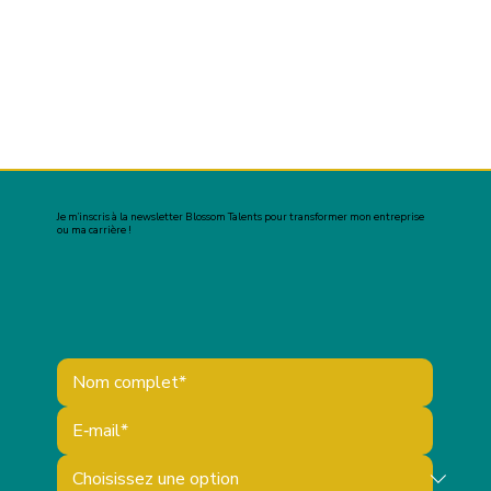
Je m’inscris à la newsletter Blossom Talents pour transformer mon entreprise
ou ma carrière !