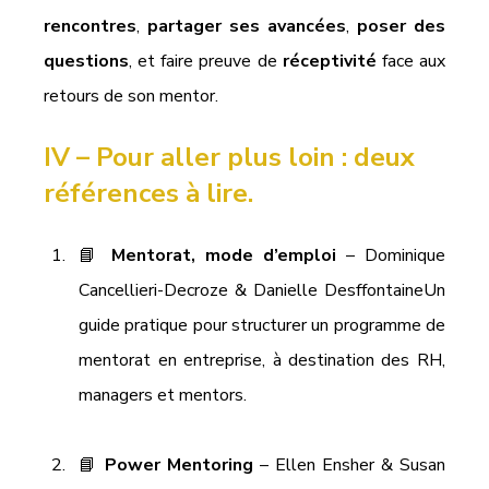
rencontres
, 
partager ses avancées
, 
poser des 
questions
, et faire preuve de 
réceptivité
 face aux 
retours de son mentor.
IV – 
Pour aller plus loin : deux 
références à lire.
📘 
Mentorat, mode d’emploi
 – Dominique 
Cancellieri-Decroze & Danielle DesffontaineUn 
guide pratique pour structurer un programme de 
mentorat en entreprise, à destination des RH, 
managers et mentors.
📘 
Power Mentoring
 – Ellen Ensher & Susan 