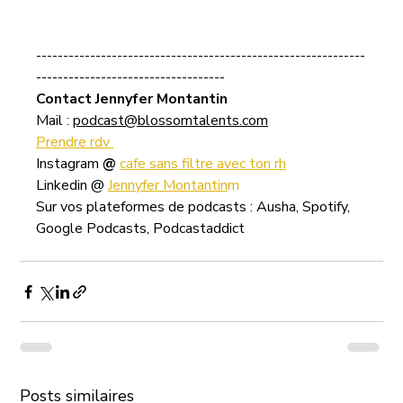
-------------------------------------------------------------
-----------------------------------
Contact Jennyfer Montantin
Mail : 
podcast@blossomtalents.com
Prendre rdv 
Instagram 
@ 
cafe sans filtre avec ton rh
Linkedin @ 
Jennyfer Montantin
m
Sur vos plateformes de podcasts : Ausha, Spotify, 
Google Podcasts, Podcastaddict
Posts similaires