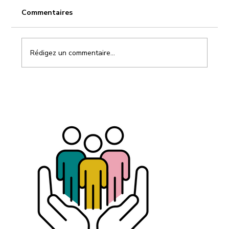
Commentaires
Rédigez un commentaire...
Carrière après 40, 50 ou 60 ans : le
problème n’est pas l’âge, c’est
l’absence de stratégie