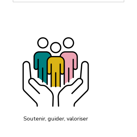
Carrière après 40, 50 ou 60 ans : le
problème n’est pas l’âge, c’est
l’absence de stratégie
Soutenir, guider, valoriser