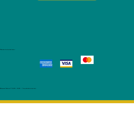
Paiement sécurisé avec :
Blossom Talents © 2025 - 2026 — Tous droits réservés.