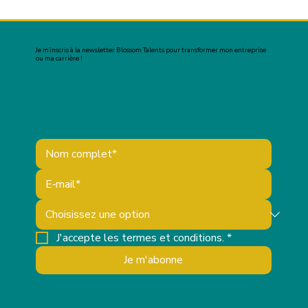
Je m’inscris à la newsletter Blossom Talents pour transformer mon entreprise
ou ma carrière !
J'accepte les termes et conditions.
*
Je m'abonne