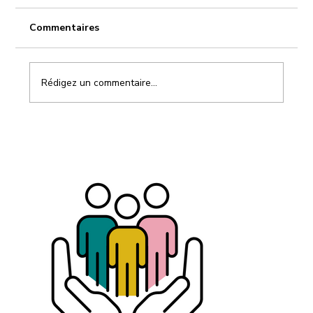
Commentaires
Rédigez un commentaire...
Carrière après 40, 50 ou 60 ans : le
problème n’est pas l’âge, c’est
l’absence de stratégie