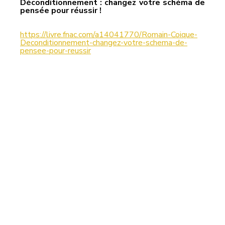
Déconditionnement : changez votre schéma de 
pensée pour réussir !
https://livre.fnac.com/a14041770/Romain-Coique-
Deconditionnement-changez-votre-schema-de-
pensee-pour-reussir