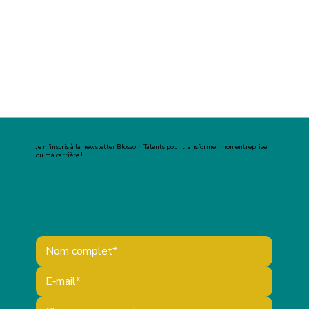
Je m’inscris à la newsletter Blossom Talents pour transformer mon entreprise
ou ma carrière !