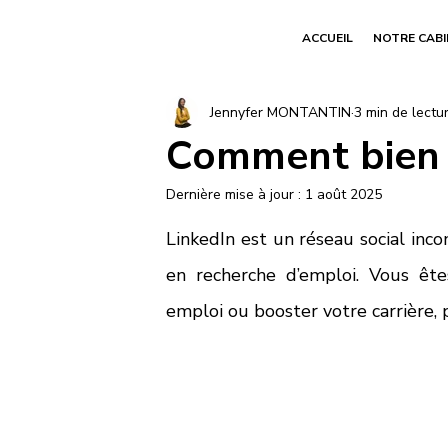
ACCUEIL
NOTRE CAB
Jennyfer MONTANTIN
3 min de lectu
Comment bien d
Dernière mise à jour :
1 août 2025
LinkedIn est un réseau social inco
en recherche d’emploi. Vous ête
emploi ou booster votre carrière, p