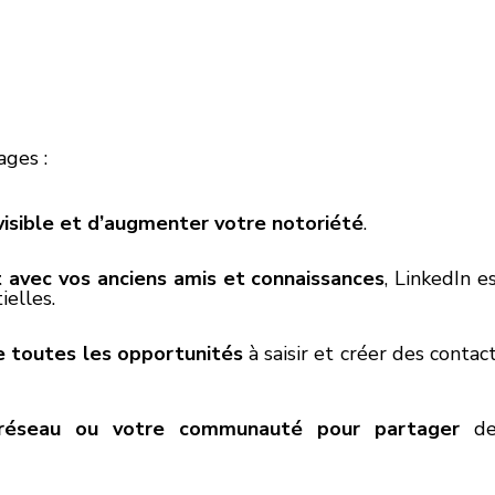
ages :
visible et d’augmenter votre notoriété
. 
t avec vos anciens amis et connaissances
, LinkedIn es
ielles. 
e toutes les opportunités 
à saisir et créer des contact
 réseau ou votre communauté pour partager
 de