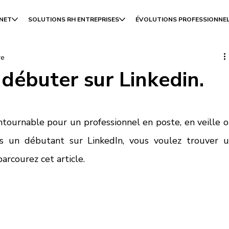
INET
SOLUTIONS RH ENTREPRISES
ÉVOLUTIONS PROFESSIONNE
re
ébuter sur Linkedin.
ntournable pour un professionnel en poste, en veille o
s un débutant sur LinkedIn, vous voulez trouver u
arcourez cet article. 