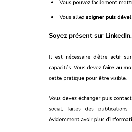
Vous pouvez facilement mettre
Vous allez 
soigner puis déve
Soyez présent sur LinkedIn.
Il est nécessaire d’être actif s
capacités. Vous devez 
faire au mo
cette pratique pour être visible. 
Vous devez échanger puis contacte
social, faites des publication
évidemment avoir plus d’informati