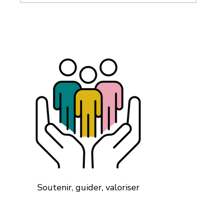
Le silence de vos équipes n’est pas une
bonne nouvelle
Soutenir, guider, valoriser