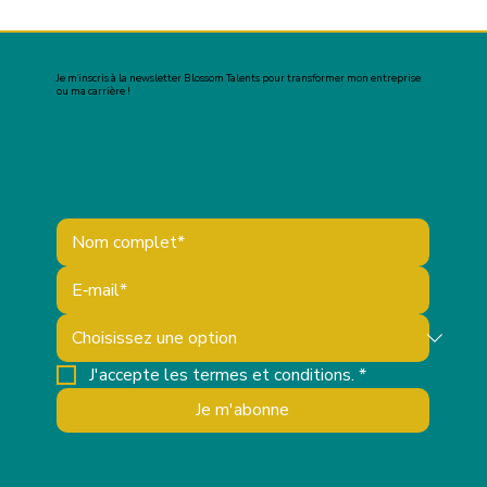
Je m’inscris à la newsletter Blossom Talents pour transformer mon entreprise
ou ma carrière !
J'accepte les termes et conditions.
*
Je m'abonne