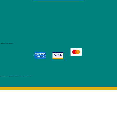
Paiement sécurisé avec :
Blossom Talents © 2025 - 2026 — Tous droits réservés.