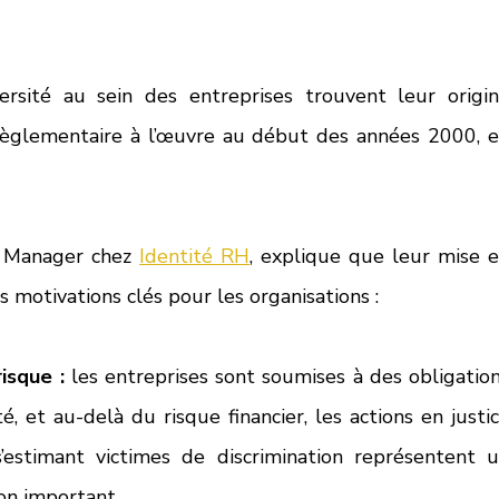
ersité au sein des entreprises trouvent leur origin
èglementaire à l’œuvre au début des années 2000, e
 
r Manager chez 
Identité RH
, explique que leur mise e
s motivations clés pour les organisations :
isque :
 les entreprises sont soumises à des obligation
, et au-delà du risque financier, les actions en justic
s’estimant victimes de discrimination représentent u
on important. 