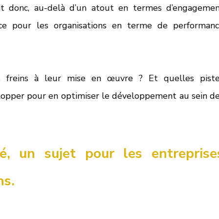
ient donc, au-delà d’un atout en termes d’engagemen
orce pour les organisations en terme de performanc
s freins à leur mise en œuvre ? Et quelles piste
opper pour en optimiser le développement au sein de
té, un sujet pour les entreprises
ns.