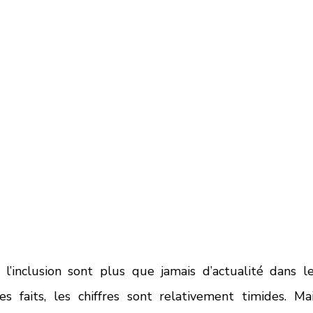
l’inclusion sont plus que jamais d’actualité dans le
s faits, les chiffres sont relativement timides. Mai