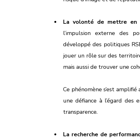
La volonté de mettre en 
l’impulsion externe des pou
développé des politiques RSE i
jouer un rôle sur des territoi
mais aussi de trouver une coh
Ce phénomène s’est amplifié a
une défiance à l’égard des 
transparence. 
La recherche de performan