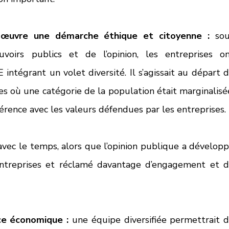
œuvre une démarche éthique et citoyenne :
 sou
voirs publics et de l’opinion, les entreprises on
ntégrant un volet diversité. Il s’agissait au départ d
res où une catégorie de la population était marginalisée
érence avec les valeurs défendues par les entreprises. 
vec le temps, alors que l’opinion publique a développ
entreprises et réclamé davantage d’engagement et d
ce économique :
 une équipe diversifiée permettrait d