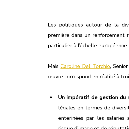
Les politiques autour de la div
première dans un renforcement r
particulier à l’échelle européenne.
Mais 
Caroline Del Torchio
, Senio
œuvre correspond en réalité à troi
Un impératif de gestion du r
légales en termes de diversité
entérinées par les salariés 
risque d’image et de réputati