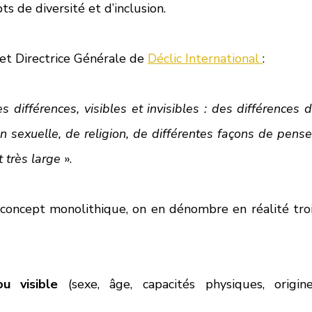
s de diversité et d’inclusion. 
 et Directrice Générale de 
Déclic International 
: 
 différences, visibles et invisibles : des différences d
on sexuelle, de religion, de différentes façons de penser
 très large 
». 
n concept monolithique, on en dénombre en réalité troi
u visible
 (sexe, âge, capacités physiques, origine