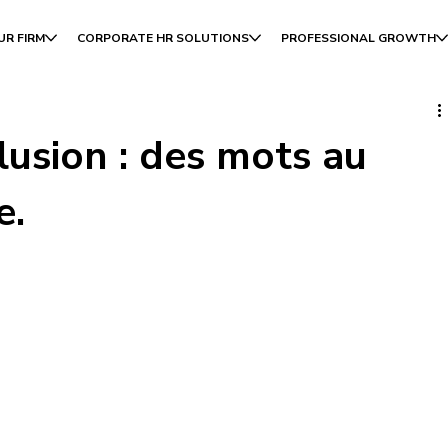
UR FIRM
CORPORATE HR SOLUTIONS
PROFESSIONAL GROWTH
clusion : des mots au
e.