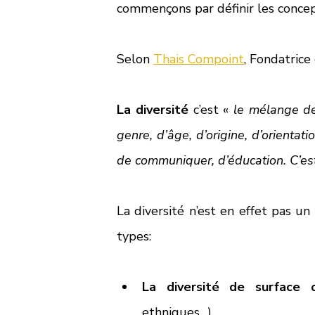
commençons par définir les concept
Selon 
Thais Compoint
, Fondatrice
La diversité
 c’est « 
le mélange des
genre, d’âge, d’origine, d’orientati
de communiquer, d’éducation. C’est
La diversité n’est en effet pas u
types: 
La diversité de surface o
ethniques…)