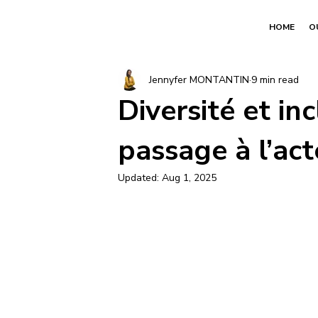
HOME
O
Jennyfer MONTANTIN
9 min read
Diversité et in
passage à l’act
Updated:
Aug 1, 2025