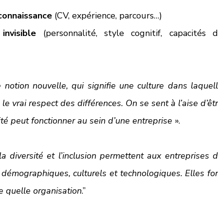
connaissance
 (CV, expérience, parcours…)
nvisible
 (personnalité, style cognitif, capacités d
 notion nouvelle, qui signifie une culture dans laquell
vrai respect des différences. On se sent à l’aise d’êtr
ité peut fonctionner au sein d’une entreprise 
». 
la diversité et l’inclusion permettent aux entreprises d
démographiques, culturels et technologiques. Elles fon
e quelle organisation
.”