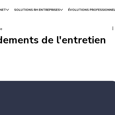
INET
SOLUTIONS RH ENTREPRISES
ÉVOLUTIONS PROFESSIONNE
re
ements de l'entretien