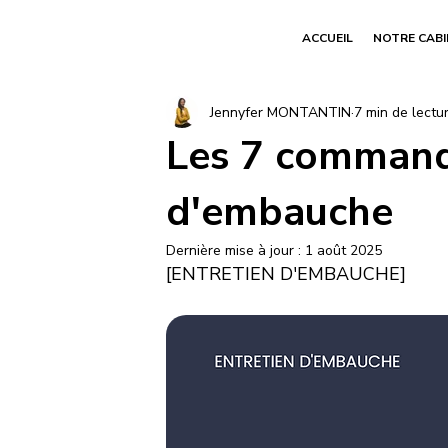
ACCUEIL
NOTRE CAB
Jennyfer MONTANTIN
7 min de lectu
Les 7 command
d'embauche
Dernière mise à jour :
1 août 2025
[ENTRETIEN D'EMBAUCHE]