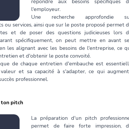
répondre aux besoins spécifiques d
l'employeur. 
Une recherche approfondie sur
its ou services, ainsi que sur le poste proposé permet d
tes et de poser des questions judicieuses lors d
parant spécifiquement, on peut mettre en avant se
 les alignant avec les besoins de l'entreprise, ce qu
ntretien et d'obtenir le poste convoité. 
fique de chaque entretien d'embauche est essentiell
valeur et sa capacité à s'adapter, ce qui augment
uccès professionnel.
 ton pitch 
La préparation d'un pitch professionne
permet de faire forte impression, d