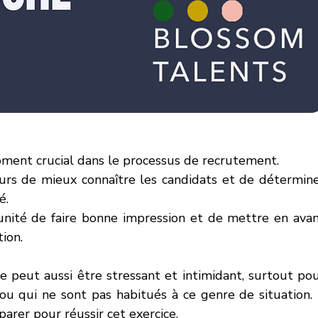
ment crucial dans le processus de recrutement.
urs de mieux connaître les candidats et de détermine
é.
tunité de faire bonne impression et de mettre en avan
ion.
 peut aussi être stressant et intimidant, surtout pou
 qui ne sont pas habitués à ce genre de situation. I
arer pour réussir cet exercice.