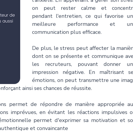
l'anxiété. En apprenant à gérer son stress
on peut rester calme et concentré
pendant l'entretien, ce qui favorise un
meilleure performance et une
communication plus efficace.
De plus, le stress peut affecter la manièr
dont on se présente et communique ave
les recruteurs, pouvant donner un
impression négative. En maîtrisant se
émotions, on peut transmettre une imag
enforçant ainsi ses chances de réussite. 
ons permet de répondre de manière appropriée au
tions imprévues, en évitant les réactions impulsives o
n émotionnelle permet d'exprimer sa motivation et so
authentique et convaincante