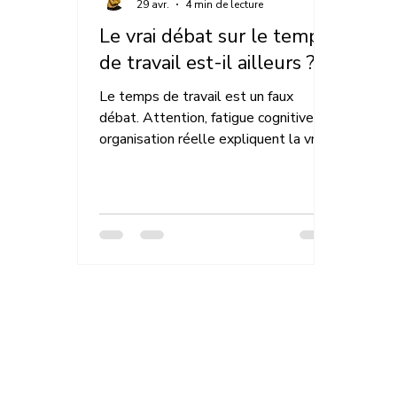
29 avr.
4 min de lecture
Le vrai débat sur le temps
de travail est-il ailleurs ?
Le temps de travail est un faux
débat. Attention, fatigue cognitive et
organisation réelle expliquent la vraie
performance.