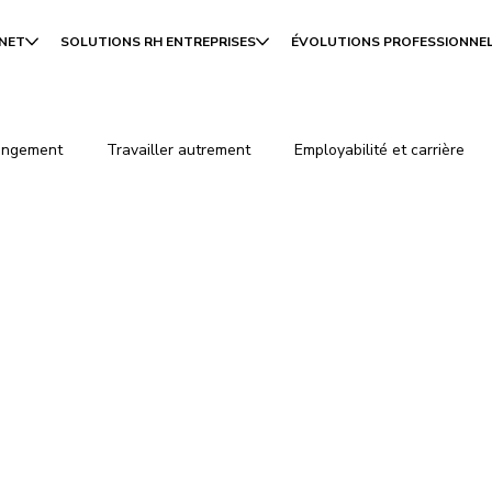
INET
SOLUTIONS RH ENTREPRISES
ÉVOLUTIONS PROFESSIONNE
angement
Travailler autrement
Employabilité et carrière